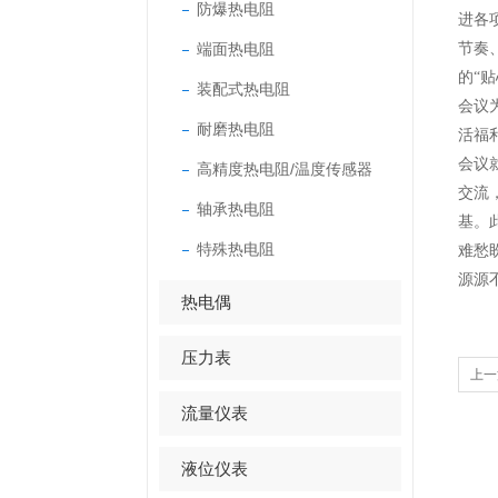
防爆热电阻
进各
端面热电阻
节奏
的“贴
装配式热电阻
会议
耐磨热电阻
活福
会议
高精度热电阻/温度传感器
交流
轴承热电阻
基。
特殊热电阻
难愁
源源
热电偶
压力表
上一
修行
流量仪表
液位仪表