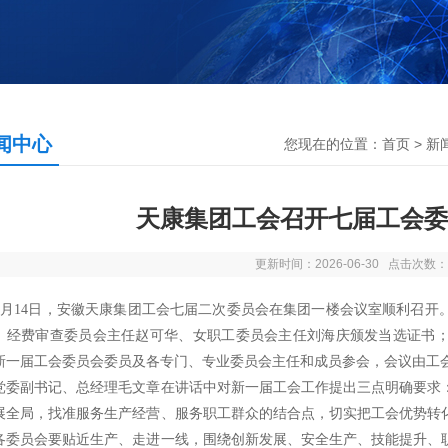
闻中心
您现在的位置：
首页
>
新
天康集团工会召开七届工会委
更新时间：2026-06-30 点击次数：
14日，安徽天康集团工会七届二次委员会在集团一楼会议室顺利召开
、经费审查委员会主任赵可华、女职工委员会主任刘海庆颁发当选证书
新一届工会委员会委员及各专门、专业委员会主任和成员参会，会议由工
党委副书记、总经理毛文章在讲话中对新一届工会工作提出三点明确要求
展全局，找准服务生产经营、服务职工群众的结合点，切实把工会优势转
各委员会要贴近生产、走进一线，围绕创新发展、安全生产、技能提升、