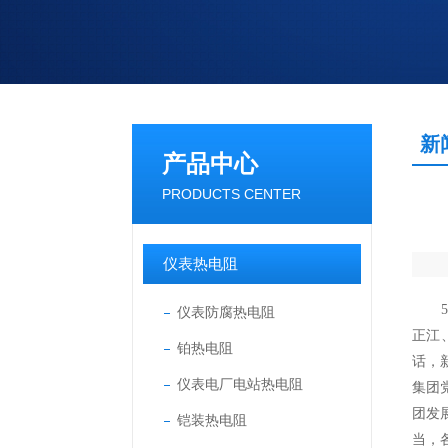
新
产品中心
PRODUCTS CENTER
仪表热电阻
5月
仪表防腐热电阻
正江
铂热电阻
话，
仪表电厂电站热电阻
集团
团发
铠装热电阻
当，