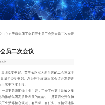
闻中心
> 天康集团工会召开七届工会委会员二次会议
会员二次会议
56次
。集团党委书记、董事长赵宽为新当选的工会主席于
；集团党委副书记、总经理毛文章出席会议并发表讲
会主席于正江主持。
：一是要紧密围绕主业主责，工会工作要主动嵌入集
化为推动集团高质量发展的动能。二是要强化责任担
职工生活等核心领域，有目标、有任务、有情怀地推