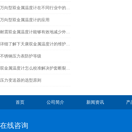
万向型双金属温度计在不同行业中的具体应用分享
万向型双金属温度计的应用
耐震双金属温度计能够有效地减少外部振动对测量精度的影响
详细了解下天康双金属温度计的维护保养措施
不锈钢压力表防护等级
双金属温度计怎么校准解决护套断裂问题
压力变送器的选型原则
首页
公司简介
新闻资讯
产
在线咨询