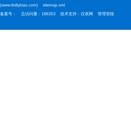
(www.tkdlybiao.com)
sitemap.xml
备案号：
总访问量：186353 技术支持：
仪表网
管理登陆