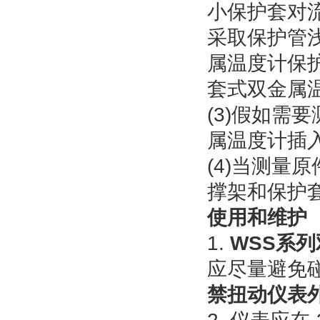
小保护套对
采取保护管
属温度计保护
套式双金属温
(3)假如需
属温度计插入
(4)当测量
撑架和保护套
使用和维护
1.
WSS系
应尽量避免
禁扭动仪表