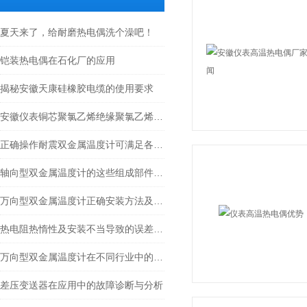
夏天来了，给耐磨热电偶洗个澡吧！
铠装热电偶在石化厂的应用
揭秘安徽天康硅橡胶电缆的使用要求
安徽仪表铜芯聚氯乙烯绝缘聚氯乙烯护套控制电缆
正确操作耐震双金属温度计可满足各种工业场景下的需求
轴向型双金属温度计的这些组成部件满足了不同应用场景的需求
万向型双金属温度计正确安装方法及关键要点专业分享
热电阻热惰性及安装不当导致的误差是怎么回事？
万向型双金属温度计在不同行业中的具体应用分享
差压变送器在应用中的故障诊断与分析