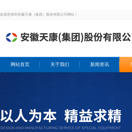
欢迎您来到安徽天康（集团）股份有限公司网站！
网站首页
关于我们
新闻资讯