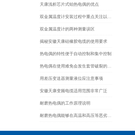
天康浅析芯片式铂热电偶的优点
双金属温度计安装过程中重点关注以下几点
双金属温度计的两种测量误区
揭秘安徽天康硅橡胶电缆的使用要求
热电偶的特性便于自动控制和集中控制
热电偶在使用难免会发生套管破裂的现象该如何预防解决
用差压变送器测量液位应注意事项
安徽天康变频电缆适用范围非常广泛
耐磨热电偶的工作原理说明
耐磨热电偶能够在高温和高压等恶劣环境下稳定工作