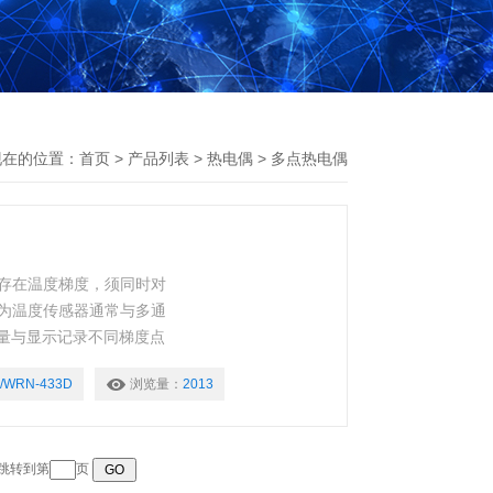
现在的位置：
首页
>
产品列表
>
热电偶
>
多点热电偶
存在温度梯度，须同时对
为温度传感器通常与多通
测量与显示记录不同梯度点
/WRN-433D
浏览量：
2013
 跳转到第
页