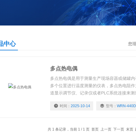
品中心
您
多点热电偶
多点热电偶是用于测量生产现场容器或储罐内
多个位置进行温度测量的仪表，多点热电阻作
道显示调节仪、记录仪或者PLC系统连接来
的温度。
时间：
2025-10-14
型号：
WRN-440D
共 1 条记录，当前 1 / 1 页 首页 上一页 下一页 末页