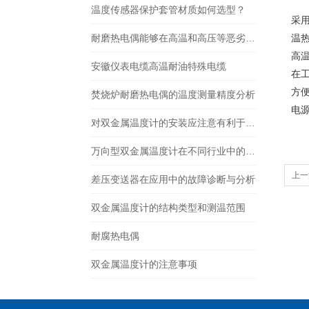
在
温度传感器保护套管材质如何选型？
采
耐磨热电偶能够在高温和高压等恶劣环境下稳定工作
温
高
安徽仪表电缆高温耐油特殊电缆
在
方
焚烧炉耐磨热电偶的温度测量精度分析
电
对双金属温度计的安装应注意有利于测温准确
万向型双金属温度计在不同行业中的具体应用分享
上一
差压变送器在应用中的故障诊断与分析
双金属温度计的结构类型和测温范围
耐腐热电偶
双金属温度计的注意事项