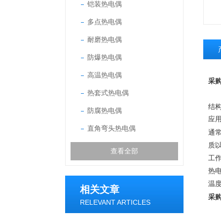
铠装热电偶
多点热电偶
耐磨热电偶
防爆热电偶
高温热电偶
采
热套式热电偶
高
结
防腐热电偶
应
直角弯头热电偶
通
质
查看全部
工
热
温
相关文章
采
RELEVANT ARTICLES