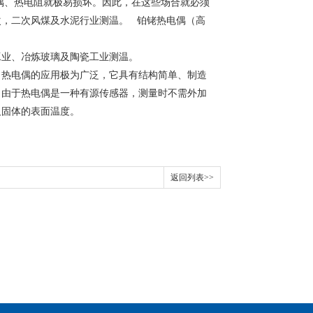
、热电阻就极易损坏。因此，在这些场合就必须
次，二次风煤及水泥行业测温。 铂铑热电偶（高
工业、冶炼玻璃及陶瓷工业测温。
，热电偶的应用极为广泛，它具有结构简单、制造
，由于热电偶是一种有源传感器，测量时不需外加
及固体的表面温度。
返回列表>>