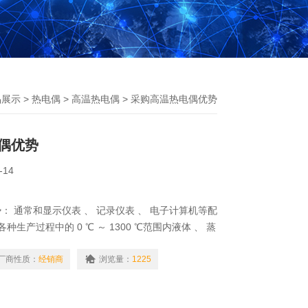
品展示
>
热电偶
>
高温热电偶
> 采购高温热电偶优势
偶优势
-14
： 通常和显示仪表 、 记录仪表 、 电子计算机等配
种生产过程中的 0 ℃ ～ 1300 ℃范围内液体 、 蒸
固体表面温度 。
厂商性质：
经销商
浏览量：
1225