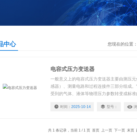
品中心
您现在的位置
电容式压力变送器
一般意义上的电容式压力变送器主要由测压元
感器）、测量电路和过程连接件三部分组成。
受到的气体、液体等物理压力参数转变成标准的电
等）， 以供给指示报警仪、记录仪、调节器
时间：
2025-10-14
型号：
和过程调节。
共 1 条记录，当前 1 / 1 页 首页 上一页 下一页 末页