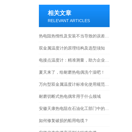
相关文章
RELEVANT ARTICLES
热电阻热惰性及安装不当导致的误差是怎么回事？
双金属温度计的原理结构及选型须知
电接点温度计：精准测量，助力企业生产
夏天来了，给耐磨热电偶洗个澡吧！
万向型双金属温度计标准化使用规范及运维要点
耐磨切断式热电偶常用于什么领域
安徽天康热电阻在石油化工部门中的作用
如何修复破损的船用电缆？