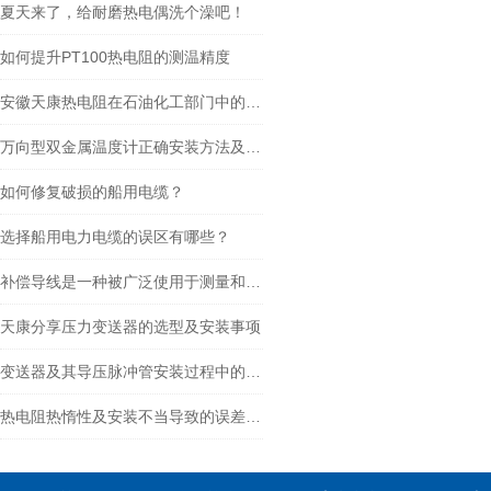
夏天来了，给耐磨热电偶洗个澡吧！
如何提升PT100热电阻的测温精度
安徽天康热电阻在石油化工部门中的作用
万向型双金属温度计正确安装方法及关键要点专业分享
如何修复破损的船用电缆？
选择船用电力电缆的误区有哪些？
补偿导线是一种被广泛使用于测量和控制系统的电气组件
天康分享压力变送器的选型及安装事项
变送器及其导压脉冲管安装过程中的注意事项
热电阻热惰性及安装不当导致的误差是怎么回事？