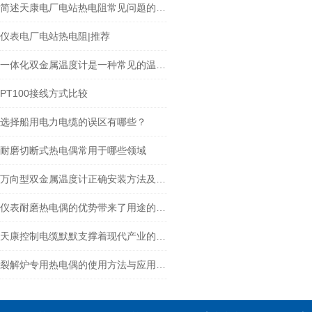
简述天康电厂电站热电阻常见问题的快速应对策略
仪表电厂电站热电阻|推荐
一体化双金属温度计是一种常见的温度测量仪器
PT100接线方式比较
选择船用电力电缆的误区有哪些？
耐磨切断式热电偶常用于哪些领域
万向型双金属温度计正确安装方法及关键要点专业分享
仪表耐磨热电偶的优势带来了用途的多样化
天康控制电缆默默支撑着现代产业的智能化与高效化运转
裂解炉专用热电偶的使用方法与应用解析