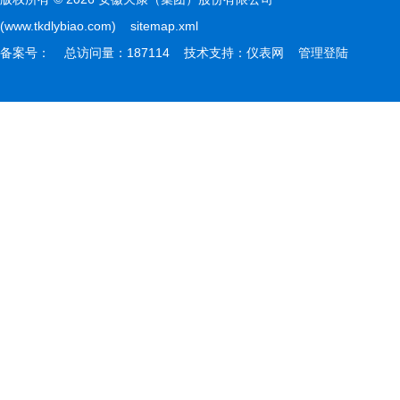
(www.tkdlybiao.com)
sitemap.xml
备案号：
总访问量：187114 技术支持：
仪表网
管理登陆