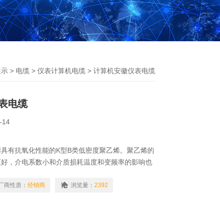
展示
>
电缆
>
仪表计算机电缆
> 计算机安徽仪表电缆
表电缆
-14
具有抗氧化性能的K型B类低密度聚乙烯。聚乙烯的
压好，介电系数小和介质损耗温度和变频率的影响也
输性能的要求，而且能确保电缆的使用寿命。
厂商性质：
经销商
浏览量：
2392