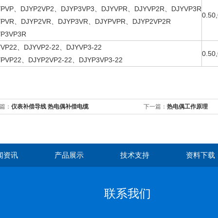
YPVP、DJYP2VP2、DJYP3VP3、DJYVPR、DJYVP2R、DJYVP3R
0.50,
YPVR、DJYP2VR、DJYP3VR、DJYPVPR、DJYP2VP2R
YP3VP3R
YVP22、DJYVP2-22、DJYVP3-22
0.50,
YPVP22、DJYP2VP2-22、DJYP3VP3-22
篇：
仪表补偿导线 热电偶补偿电缆
下一篇：
热电偶工作原理
闻资讯
产品展示
技术支持
资料下载
联系我们