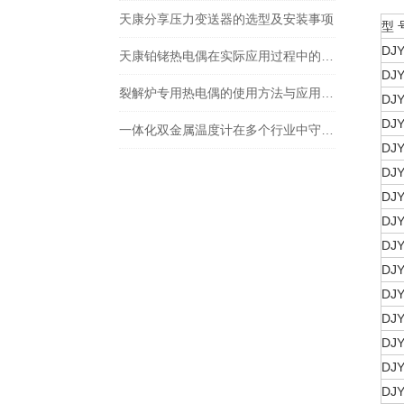
天康分享压力变送器的选型及安装事项
型 
DJ
天康铂铑热电偶在实际应用过程中的常见问题相应解决方法分享
DJ
裂解炉专用热电偶的使用方法与应用解析
DJ
DJ
一体化双金属温度计在多个行业中守护着生产安全与工艺稳定
DJ
DJ
DJ
DJ
DJ
DJ
DJ
DJ
DJ
DJ
DJ