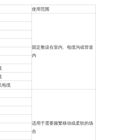
使用范围
固定敷设在室内、电缆沟或管道
内
缆
缆
机电缆
适用于需要频繁移动或柔软的场
合