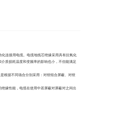
自动化连接用电缆。电缆地线芯绝缘采用具有抗氧化
和介质损耗温度和变频率的影响也小，不但能满足
求是根据不同场合分别采用：对绞组合屏蔽、对绞
的绝缘性能，电缆在使用中若屏蔽对屏蔽对之间出