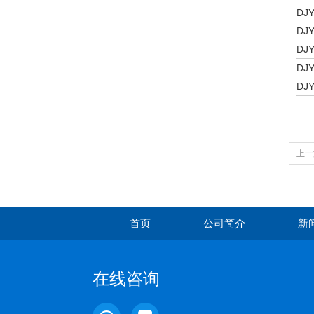
DJ
DJ
DJ
DJ
DJ
上一
首页
公司简介
新
在线咨询