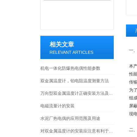
相关文章
一
RELEVANT ARTICLES
本
机电一体化防爆热电偶性能参数
性
双金属温度计，铂电阻温度测量方法
传
为
万向型双金属温度计正确安装方法及关键要点专业分享
组
电磁流量计的安装
屏
现
水泥厂热电偶的应用范围及用途
二
对双金属温度计的安装应注意有利于测温准确