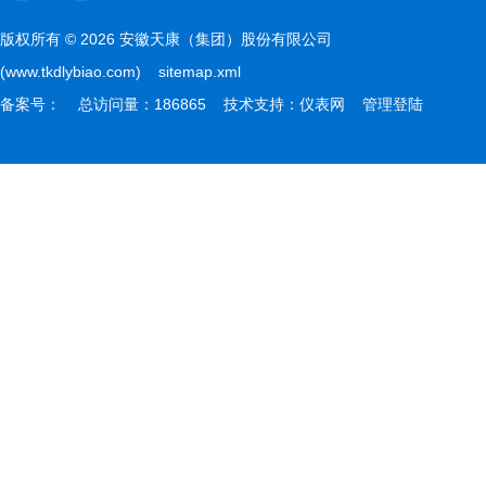
版权所有 © 2026 安徽天康（集团）股份有限公司
(www.tkdlybiao.com)
sitemap.xml
备案号：
总访问量：186865 技术支持：
仪表网
管理登陆