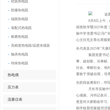
铠装热电阻
防爆热电阻
端面热电阻
8月8日上午
捐资助学暨2025年
装配式热电阻
验中学党委书记冯广
耐磨热电阻
心主任毛文章出席颁奖
高精度热电阻/温度传感器
长代表及2025年“天
轴承热电阻
集团党委书记
事、超创新、乐奉献
特殊热电阻
社会、奉献社会。他
要敢于突破自我，培
热电偶
生阶段奋勇前行，书
压力表
天长市实验中
心感谢。冯书记表示，
流量仪表
更是对大家勤奋学习、
助学校那些家庭经济