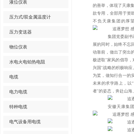
液位仪表
的善举，体现了天康集
款专用，全部用于资
压力式/双金属温度计
不负天康集团的厚
压力变送器
集团党委副书
展的同时，始终不忘
物位仪表
动靠前，做出了突出的
极进取"家风的倡导，
水电火电铂热电阻
兴国"战略的积极响应
为桨，做知行合一的
电缆
未来的求学路上，以“
者"的姿态，奔赴山海
电力电缆
特种电缆
安徽天康集团
电气设备用电缆