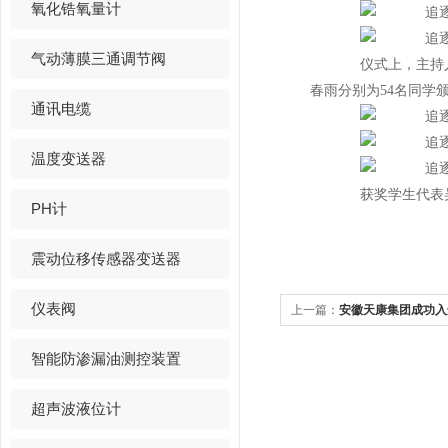
氧化锆氧量计
气动薄膜三通调节阀
仪式上，主持
春雨分别为54名同学颁发
通讯电缆
温度变送器
获奖学生代表
PH计
震动位移传感器变送器
仪表阀
上一篇：
安徽天康集团成功入
典型案例
智能防渗漏油测控装置
超声波液位计