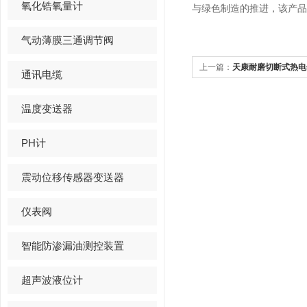
氧化锆氧量计
与绿色制造的推进，该产
气动薄膜三通调节阀
上一篇：
天康耐磨切断式热电
通讯电缆
卫士”
温度变送器
PH计
震动位移传感器变送器
仪表阀
智能防渗漏油测控装置
超声波液位计