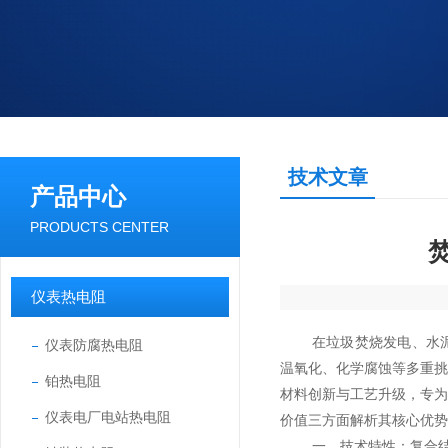
技术文章
产品中心
PRODUCTS CENTER
仪表热电阻
在垃圾焚烧发电、水
仪表防腐热电阻
温氧化、化学腐蚀等多重
铂热电阻
材料创新与工艺升级，专
仪表电厂电站热电阻
价值三方面解析其核心优势
一、技术特性：复合