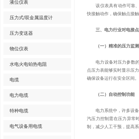
液位仪表
该仪表具有动作可靠、使
快接触动作，确保触点接触
压力式/双金属温度计
三、电力行业对电接点
压力变送器
（一）精准的压力监测
物位仪表
电力设备对压力参数的精
水电火电铂热电阻
点压力表能够实时显示压
确保设备运行在安全区间。
电缆
（二）自动控制功能
电力电缆
特种电缆
电力系统中，许多设备需
汽压力控制需在压力异常
电气设备用电缆
制，减少人工干预，提高系