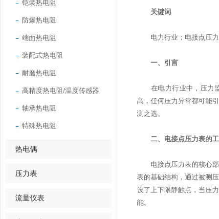
铠装热电阻
关键词
防爆热电阻
端面热电阻
电力行业；电接点压力
装配式热电阻
一、引言
耐磨热电阻
在电力行业中，压力监测
高精度热电阻/温度传感器
高，任何压力异常都可能引
轴承热电阻
测之选。
特殊热电阻
二、电接点压力表的工
热电偶
电接点压力表的核心部件
压力表
表的基础结构，通过被测
设了上下限静触点，当压
流量仪表
能。