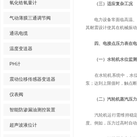
氧化锆氧量计
（三）适应复杂工况
气动薄膜三通调节阀
电力设备常面临高温、高
其耐震设计使其在机械振动
通讯电缆
四、电接点压力表在电
温度变送器
（一）水轮机水位监测
PH计
在水轮机系统中，水位控
震动位移传感器变送器
泵；达到上限值时，触点断
仪表阀
（二）汽轮机蒸汽压力
智能防渗漏油测控装置
汽轮机运行需维持稳定的
度。例如，压力过高时自动
超声波液位计