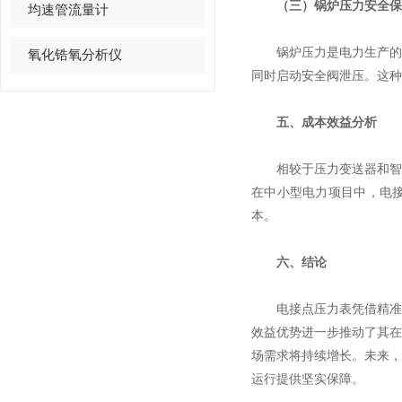
（三）锅炉压力安全保
均速管流量计
锅炉压力是电力生产的核
氧化锆氧分析仪
同时启动安全阀泄压。这种
五、成本效益分析
相较于压力变送器和智能
在中小型电力项目中，电
本。
六、结论
电接点压力表凭借精准的
效益优势进一步推动了其
场需求将持续增长。未来
运行提供坚实保障。