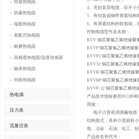
铠装热电阻
4、无铠装层电缆，应不小
防爆热电阻
5、有铠装或铜带屏遮结构
端面热电阻
6、有屏遮结构的软电缆，
控制电缆型号及名称：
装配式热电阻
KVV 铜芯聚氯乙烯绝缘
耐磨热电阻
KVVP 铜芯聚氯乙烯绝
KVVP2 铜芯聚氯乙烯绝
高精度热电阻/温度传感器
KVV32 铜芯聚氯乙烯绝
轴承热电阻
KVVR 铜芯聚氯乙烯绝缘
特殊热电阻
KVVRP 铜芯聚氯乙烯绝
KVVP-32 铜芯聚氯乙
热电偶
产品技术指标参照IECl89和英国
用途：
压力表
电子计算机用屏蔽电缆
结构形式，具有介质损耗
流量仪表
电、冶金、石油、化工、
产品命名和代号：