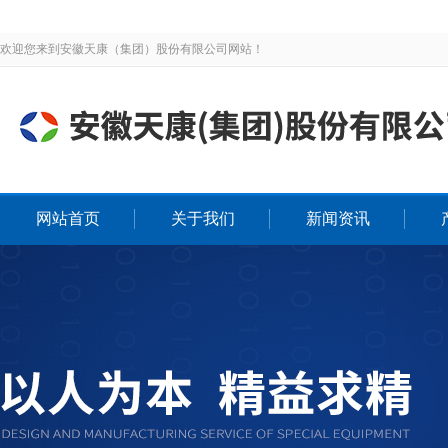
欢迎您来到安徽天康（集团）股份有限公司网站！
网站首页
关于我们
新闻资讯