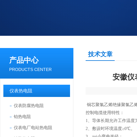
技术文章
产品中心
PRODUCTS CENTER
安徽仪
仪表热电阻
铜芯聚氯乙烯绝缘聚氯乙烯
仪表防腐热电阻
控制电缆
使用特性：
铂热电阻
1、导体长期允许工作温度为
仪表电厂电站热电阻
2、敷设时环境温度≥0℃。
3、zui小弯曲半径：