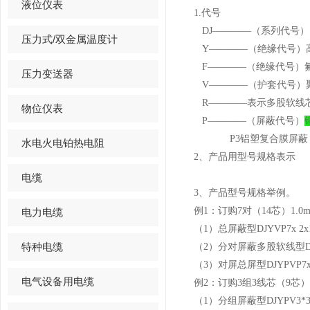
液位仪表
1.代号
DJ————（系列代号）
压力式/双金属温度计
Y————（绝缘代号）
F————（绝缘代号）
压力变送器
V————（护套代号）
R————表示多股软线
物位仪表
P————（屏蔽代号）
P3铝塑复合膜屏蔽
水电火电铂热电阻
2、产品用型号规格表示
电缆
3、产品型号规格举例。
例1：订购7对（14芯）1.
电力电缆
（1）总屏蔽型DJYVP7x 2x1
特种电缆
（2）分对屏蔽多股软线型DJYP
（3）对屏总屏型DJYPVP7x2
电气设备用电缆
例2：订购3组3线芯（9芯）
（1）分组屏蔽型DJYPV3*3*