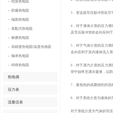
铠装热电阻
防爆热电阻
3．
变送器导压脉冲管应尽
端面热电阻
4．
对于液体介质的压力测
装配式热电阻
及导压脉冲管的走向应利于
耐磨热电阻
5．
对于气体介质的压力测
高精度热电阻/温度传感器
走向应利于其内液体流入系
轴承热电阻
特殊热电阻
6．
对于蒸汽介质的压力测
管中始终充满冷凝液，以防
热电偶
7．
避免热的或腐蚀性的流
压力表
8．
对于系统介质为液体的
流量仪表
对于系统介质为气体的导压