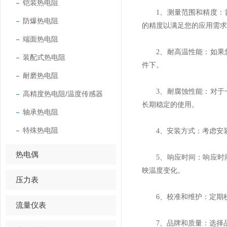
铠装热电阻
1、测量范围和精度：首
防爆热电阻
的精度以满足您的应用需求
端面热电阻
2、耐高温性能：如果您
装配式热电阻
件下。
耐磨热电阻
3、耐腐蚀性能：对于一
高精度热电阻/温度传感器
长期稳定的使用。
轴承热电阻
特殊热电阻
4、安装方式：考虑安装
热电偶
5、响应时间：响应时间
映温度变化。
压力表
6、校准和维护：定期校
流量仪表
7、品牌和质量：选择品