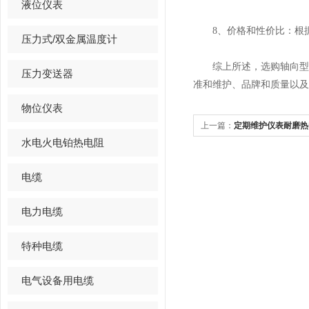
液位仪表
8、价格和性价比：根据
压力式/双金属温度计
综上所述，选购轴向型双
压力变送器
准和维护、品牌和质量以及
物位仪表
上一篇：
定期维护仪表耐磨热
水电火电铂热电阻
质量
电缆
电力电缆
特种电缆
电气设备用电缆