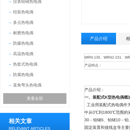
仪表铂铑热电偶
铠装热电偶
多点热电偶
耐磨热电偶
产品介绍
防爆热电偶
高温热电偶
WRN-130、WRN2-231、WR
热套式热电偶
产品特点：
防腐热电偶
直角弯头热电偶
产品介绍：
一、装配式K型热电偶概
查看全部
工业用装配式热电偶作为
中从0℃到1800℃范
30－铂铑6、铂铑10
相关文章
固定装置和接线盒等主要
RELEVANT ARTICLES