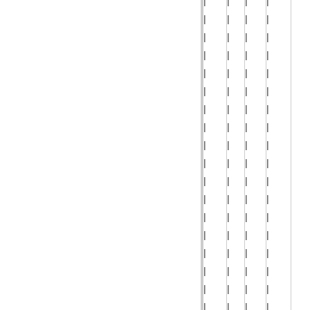
|
|
|
|
|
|
|
|
|
|
|
|
|
|
|
|
|
|
|
|
|
|
|
|
|
|
|
|
|
|
|
|
|
|
|
|
|
|
|
|
|
|
|
|
|
|
|
|
|
|
|
|
|
|
|
|
|
|
|
|
|
|
|
|
|
|
|
|
|
|
|
|