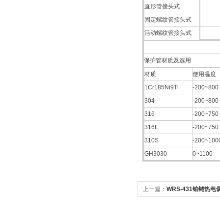
直形管接头式
固定螺纹管接头式
活动螺纹管接头式
保护管材质及选用
材质
使用温度
1Cr185Ni9Ti
-200~800
304
-200~800
316
-200~750
316L
-200~750
310S
-200~100
GH3030
0~1100
上一篇：
WRS-431铂铑热电