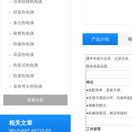
仪表铂铑热电偶
铠装热电偶
多点热电偶
耐磨热电偶
产品介绍
防爆热电偶
高温热电偶
通常和显示仪表、记录仪表、
热套式热电偶
固体表面温度。
防腐热电偶
特点
直角弯头热电偶
●装配简单，更换方便;
●压簧式感温元件，抗振性能好
查看全部
●测量范围大;
●机械强度高，耐压性能好;
相关文章
工作原理
RELEVANT ARTICLES