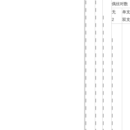
|
|
偶丝对数
|
|
无
单
|
|
|
2
双
|
|
|
|
|
|
|
|
|
|
|
|
|
|
|
|
|
|
|
|
|
|
|
|
|
|
|
|
|
|
|
|
|
|
|
|
|
|
|
|
|
|
|
|
|
|
|
|
|
|
|
|
|
|