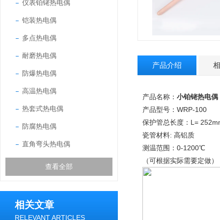
仪表铂铑热电偶
铠装热电偶
多点热电偶
耐磨热电偶
产品介绍
防爆热电偶
高温热电偶
产品名称：
小铂铑热电偶
热套式热电偶
产品型号：WRP-100
保护管总长度：L= 252mm，
防腐热电偶
瓷管材料: 高铝质
直角弯头热电偶
测温范围：0-1200℃
（可根据实际需要定做）
查看全部
相关文章
RELEVANT ARTICLES