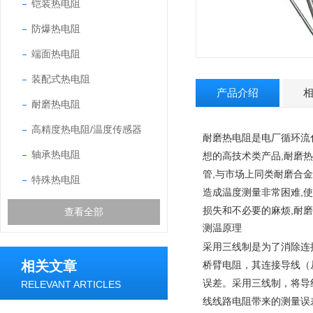
铠装热电阻
防爆热电阻
端面热电阻
装配式热电阻
产品介绍
耐磨热电阻
高精度热电阻/温度传感器
耐磨热电阻
是
电厂
循环流
轴承热电阻
想的高技术类产品,耐磨
管,与市场上同类耐磨合金
特殊热电阻
造成温度测量非常困难,使
损失和不必要的麻烦,耐
查看全部
测温原理
采用三线制是为了消除连
相关文章
桥臂电阻，其连接导线（
误差。采用三线制，将导
RELEVANT ARTICLES
线线路电阻带来的测量误