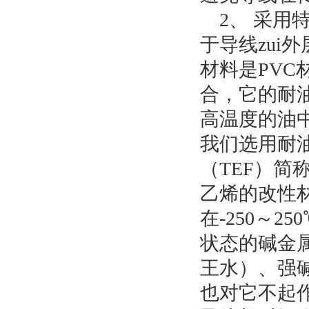
2、 采用
于导线zui
材料是PV
合，它的耐
高温度的油
我们选用耐
（TEF）简
乙烯的改性
在-250～
状态的碱金
王水）、强
也对它不起