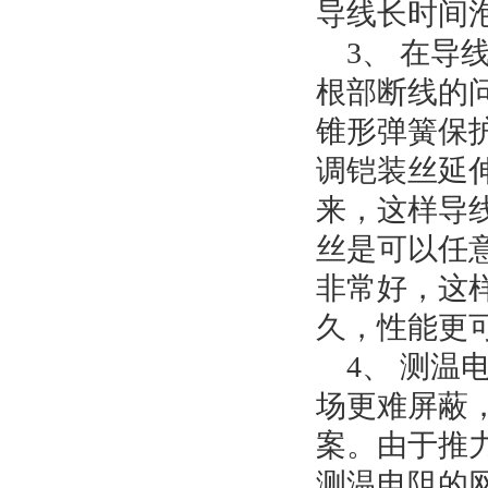
导线长时间
3、 在导
根部断线的
锥形弹簧保
调铠装丝延
来，这样导
丝是可以任
非常好，这
久，性能更
4、 测温
场更难屏蔽，
案。由于推力
测温电阻的