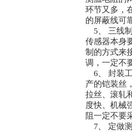
环节又多，
的屏蔽线可
5、 三线
传感器本身
制的方式来
调，一定不
6、 封装
产的铠装丝
拉丝、滚轧
度快、机械
阻一定不要
7、 定做