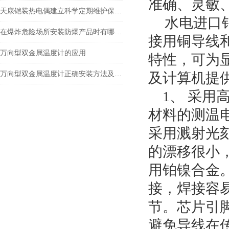
准确、灵敏
天康铠装热电偶建立科学定期维护保养机制的重要性分享
水电进口铂
在爆炸危险场所安装防爆产品时有哪些要求？
接用铜导线
万向型双金属温度计的应用
特性，可为
万向型双金属温度计正确安装方法及关键要点专业分享
及计算机提
1、 采用高
材料的测温
采用溅射光刻
的漂移很小
用铂镍合金。
接，焊接容
节。芯片引
避免导线在