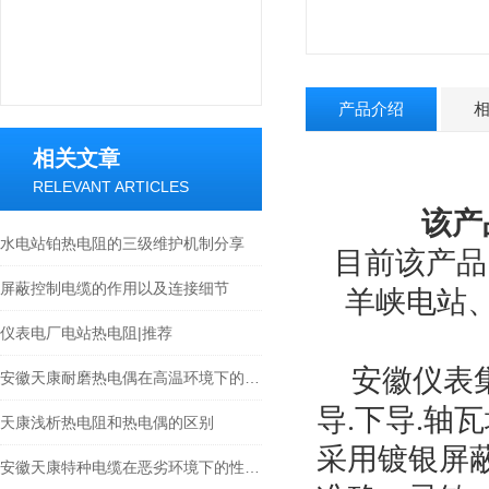
产品介绍
相关文章
RELEVANT ARTICLES
该产
水电站铂热电阻的三级维护机制分享
目前该产品
屏蔽控制电缆的作用以及连接细节
羊峡电站
仪表电厂电站热电阻|推荐
安徽仪表
安徽天康耐磨热电偶在高温环境下的应用与优势
导.下导.轴
天康浅析热电阻和热电偶的区别
采用镀银屏蔽
安徽天康特种电缆在恶劣环境下的性能表现