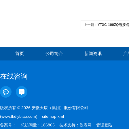
上一篇：
YTXC-100ZQ电接
首页
公司简介
新闻资讯
产
在线咨询
版权所有 © 2026 安徽天康（集团）股份有限公司
(www.tkdlybiao.com)
sitemap.xml
备案号：
总访问量：186865 技术支持：
仪表网
管理登陆