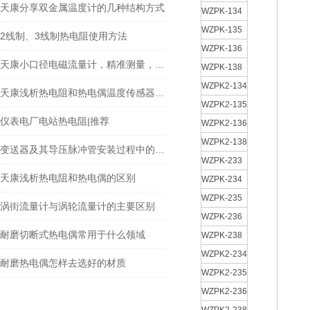
天康分享双金属温度计的几种结构方式
WZPK-134
WZPK-135
2线制、3线制热电阻使用方法
WZPK-136
天康小口径电磁流量计，精准测量，多元应用的高效流量解决方案
WZPK-138
WZPK2-134
天康浅析热电阻和热电偶温度传感器的区别？
WZPK2-135
仪表电厂电站热电阻|推荐
WZPK2-136
WZPK2-138
变送器及其导压脉冲管安装过程中的注意事项
WZPK-233
天康浅析热电阻和热电偶的区别
WZPK-234
WZPK-235
涡街流量计与涡轮流量计的主要区别
WZPK-236
耐磨切断式热电偶常用于什么领域
WZPK-238
WZPK2-234
耐磨热电偶怎样去选好的材质
WZPK2-235
WZPK2-236