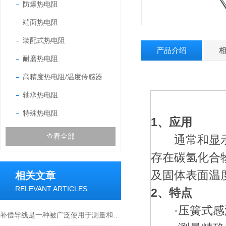
防爆热电阻
端面热电阻
装配式热电阻
产品介绍
耐磨热电阻
高精度热电阻/温度传感器
轴承热电阻
特殊热电阻
1、应用
查看全部
通常和显示仪
存在碳氢化合物
及固体表面温
相关文章
RELEVANT ARTICLES
2、特点
·压簧式感
补偿导线是一种被广泛使用于测量和控制系统的电气组件