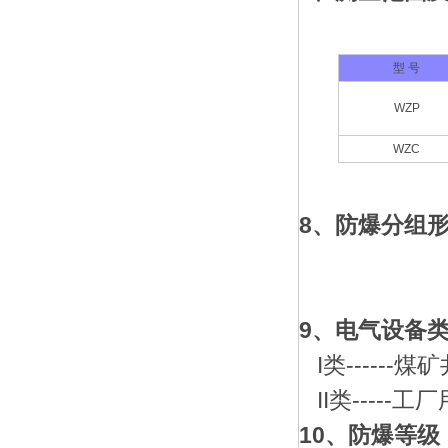
型 号
WZP
WZC
8、防爆分组
9、电气设备
I类------
II类-----
10、防爆等级