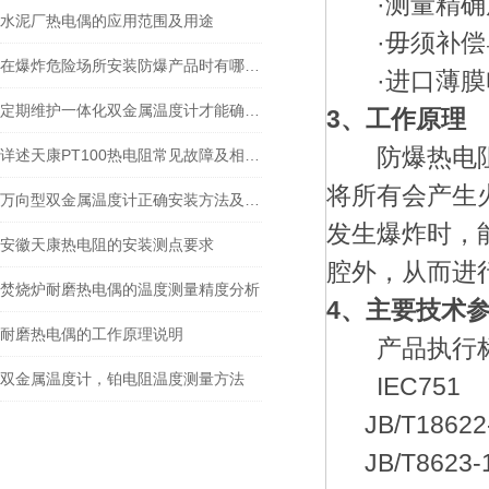
·测量精确
水泥厂热电偶的应用范围及用途
·毋须补偿
在爆炸危险场所安装防爆产品时有哪些要求？
·进口薄膜电
定期维护一体化双金属温度计才能确保实验室实验的顺利进行
3、工作原理
防爆热电阻是
详述天康PT100热电阻常见故障及相应解决措施
将所有会产生
万向型双金属温度计正确安装方法及关键要点专业分享
发生爆炸时，
安徽天康热电阻的安装测点要求
腔外，从而进
焚烧炉耐磨热电偶的温度测量精度分析
4、主要技术
耐磨热电偶的工作原理说明
产品执行
双金属温度计，铂电阻温度测量方法
IEC751
JB/T18622-
JB/T8623-