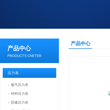
产品中心
产品中心
PRODUCTS CNETER
压力表
氨气压力表
特种压力表
防爆压力表