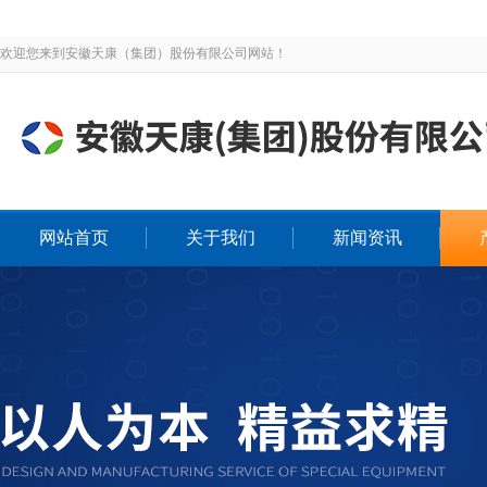
欢迎您来到安徽天康（集团）股份有限公司网站！
网站首页
关于我们
新闻资讯