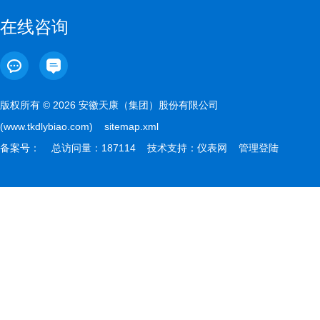
在线咨询
版权所有 © 2026 安徽天康（集团）股份有限公司
(www.tkdlybiao.com)
sitemap.xml
备案号：
总访问量：187114 技术支持：
仪表网
管理登陆