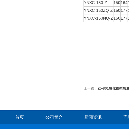
YNXC-150-Z
150
164
YNXC-150ZQ-Z
150
177
YNXC-150NQ-Z
150
177
上一篇：
Zo-801氧化锆型氧
首页
公司简介
新闻资讯
产