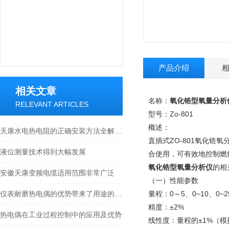
产品介绍
相关文章
名称：
氧化锆型氧量分析
RELEVANT ARTICLES
型号：
Zo-801
概述：
天康水电热电阻的正确安装方法全解析，新手也能轻松上手
直插式ZO-801氧化
液位测量技术得到大幅发展
合使用，可有效地控制燃
氧化锆型氧量分析仪
的相
安徽天康变频电缆适用范围非常广泛
（一）性能参数
仪表耐磨热电偶的优势带来了用途的多样化
量程：0～5、0~10、0
精度：±2%
热电偶在工业过程控制中的应用及优势
线性度：量程的±1%（