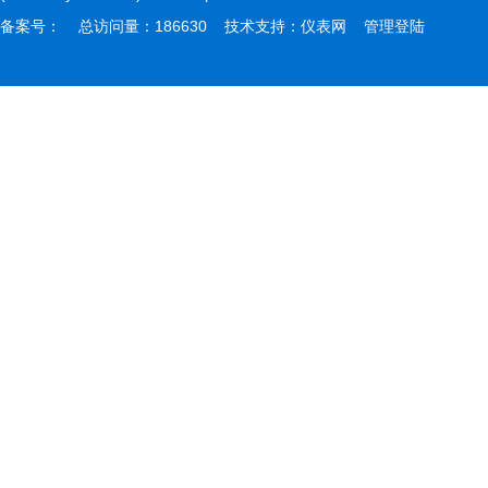
备案号：
总访问量：186630 技术支持：
仪表网
管理登陆