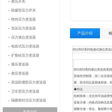
差压开关
防爆型压力开关
绝对压力变送器
负压压力变送器
产品介绍
压力液位变送器
电容式压力变送器
601/602系列电感式液位变送
扩散硅压力变送器
微压变送器
601/602系列液位变送
差压变送器
至操作控制室，供二次仪表
高温防腐型压力变送器
塞、防冷结以及固体粉状、
◆特点
卫生型压力变送器
结构简单：无任何可动或弹性
隔膜密封式压力变送器
安装方便：内装式结构尤其
调整方便：零位、量程两个
查看全部