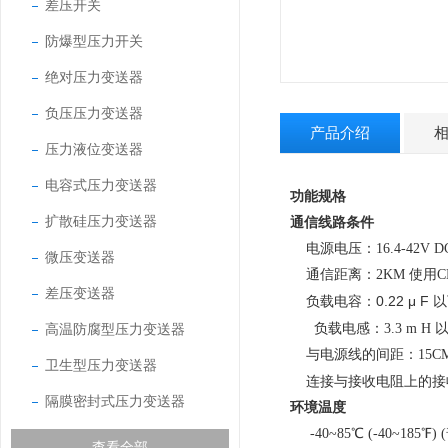
差压开关
防爆型压力开关
绝对压力变送器
负压压力变送器
产品介绍
压力液位变送器
电容式压力变送器
功能规格
扩散硅压力变送器
通信线路条件
电源电压：16.4-42V DC（
微压变送器
通信距离：2KM 使用C
差压变送器
0.22 μ F
以
负载电容：
高温防腐型压力变送器
负载电感：3.3 m H 
与电源线的间距：15C
卫生型压力变送器
连接与接收电阻上的接收仪
隔膜密封式压力变送器
环境温度
-40~85℃ (-40~185℉)
查看全部