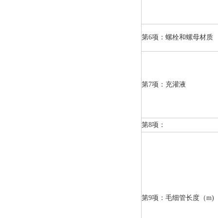
第6项：螺栓和螺母材质
第7项：充灌液
第8项：
第9项：毛细管长度（m)