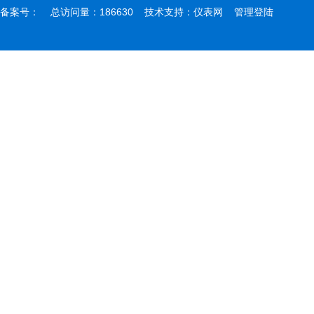
备案号：
总访问量：186630 技术支持：
仪表网
管理登陆