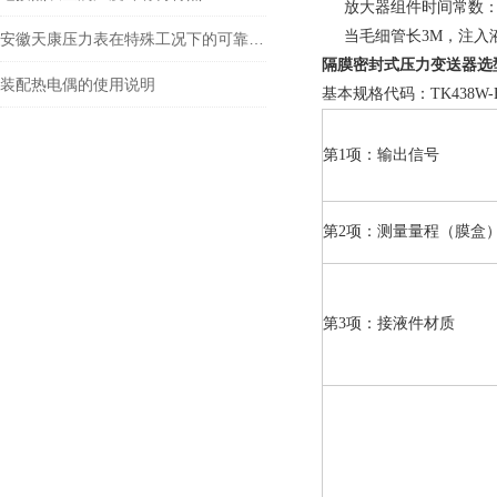
放大器组件时间常数：0.
当毛细管长3M，注入液
安徽天康压力表在特殊工况下的可靠表现
隔膜密封式压力变送器
选
装配热电偶的使用说明
基本规格代码：TK438W-EA
第1项：输出信号
第2项：测量量程（膜盒
第3项：接液件材质