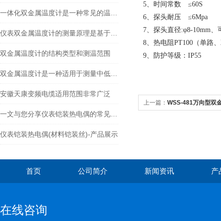
5、时间常数 ≤60S
一体化双金属温度计是一种常见的温度测量仪器
6、探头耐压 ≤6Mpa
7、探头直径:φ8-10mm、
仪表双金属温度计的测量原理是基于双金属片的热胀冷缩原理
8、热电阻PT100（单路
双金属温度计的结构类型和测温范围
9、防护等级：IP55
双金属温度计是一种适用于测量中低温的现场检测仪表
安徽天康变频电缆适用范围非常广泛
上一篇：
WSS-481万向型
一文与您分享仪表铠装热电偶的常见故障相应解决方法
仪表铠装热电偶(材料铠装丝)-产品展示
首页
公司简介
新闻资讯
产
在线咨询