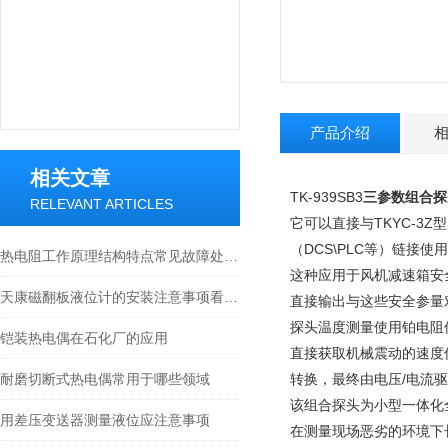
产品介绍
相关文章
TK-939SB3
三参数组合探
RELEVANT ARTICLES
它可以直接与TKYC-
（DCS\PLC等）链接使
热电阻工作原理结构特点常见故障处理方法
这种应用于风机减速箱安
天康磁翻板液位计的安装注意事项看完就知道了！
直接输出与这些安全参量
探头温度测量使用铂电阻
铠装热电偶在石化厂的应用
直接获取机械震动的速度
耐磨切断式热电偶常用于哪些领域
转换，最终由电压/电流驱
该组合探头为小型一体化
用差压变送器测量液位应注意事项
在测量现场恶劣的环境下