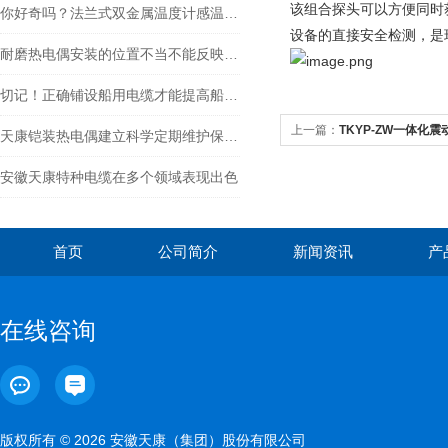
该组合探头可以方便同时
你好奇吗？法兰式双金属温度计感温元件为什么是螺旋状的
设备的直接安全检测，是
耐磨热电偶安装的位置不当不能反映炉瞳的真实温度等
切记！正确铺设船用电缆才能提高船舶的安全性和可靠性
上一篇：
TKYP-ZW一体化
天康铠装热电偶建立科学定期维护保养机制的重要性分享
安徽天康特种电缆在多个领域表现出色
首页
公司简介
新闻资讯
产
在线咨询
版权所有 © 2026 安徽天康（集团）股份有限公司