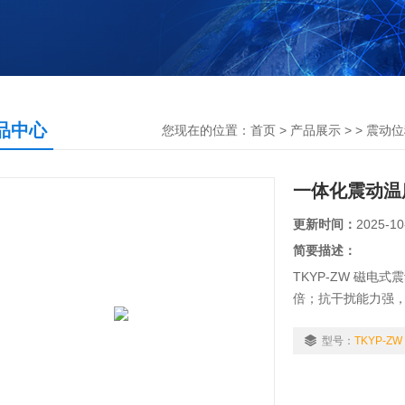
品中心
您现在的位置：
首页
>
产品展示
> >
震动位
一体化震动温
更新时间：
2025-10
简要描述：
TKYP-ZW 磁
倍；抗干扰能力强
围内特定生产高精度
性。
型号：
TKYP-ZW