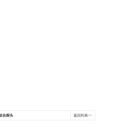
数组合探头
返回列表>>