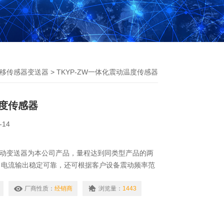
移传感器变送器
> TKYP-ZW一体化震动温度传感器
度传感器
-14
电式震动变送器为本公司产品，量程达到同类型产品的两
，电流输出稳定可靠，还可根据客户设备震动频率范
产品；外壳采用不锈钢304材料，增加了抗腐蚀
厂商性质：
经销商
浏览量：
1443