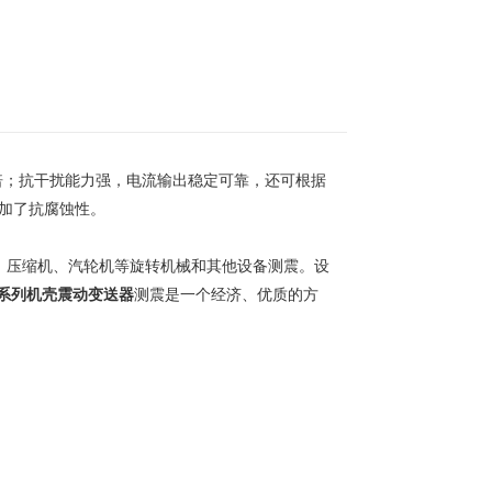
倍；抗干扰能力强，电流输出稳定可靠，还可根据
增加了抗腐蚀性。
、压缩机、汽轮机等旋转机械和其他设备测震。设
ZW系列机壳震动变送器
测震是一个经济、优质的方