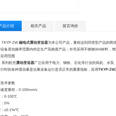
产品介绍
相关产品
留言询价
KYP-ZW
磁电式震动变送器
为本公司产品，量程达到同类型产品的两
户设备震动频率范围内特定生产高精度产品；外壳采用不锈钢304材料，
、应用范围
列机壳
震动变送器
广泛应用于电力、钢铁、石化等行业的风机、水泵
运行时的各种震动量是估量设备运行是否正常的重要指标，应用
TKYP-
。
、技术参数
速度量程：0-100mm/s
：0-100℃
：5%
：≤0.1%/℃