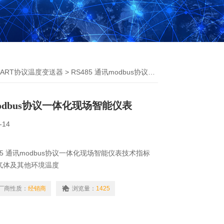
HART协议温度变送器
> RS485 通讯modbus协议一体化现场智能仪表
讯modbus协议一体化现场智能仪表
-14
85 通讯modbus协议一体化现场智能仪表技术指标
气体及其他环境温度
-50-150℃） 、Pt100,Pt1000 （-200-
厂商性质：
经销商
浏览量：
1425
、压力0-40Mpa；液位0-100米。
8B20、热电阻、热电偶 、压力传感器 【详细说明】