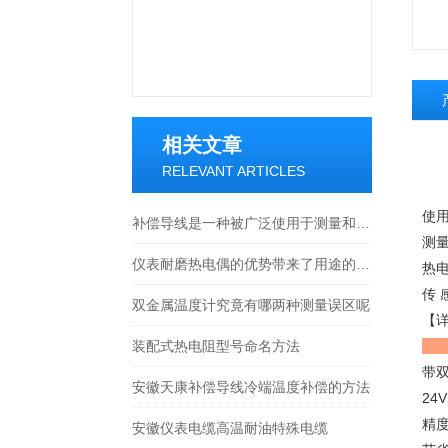
相关文章
【
RELEVANT ARTICLES
使
补偿导线是一种被广泛使用于测量和控制系统的电气组件
测量范
仪表耐磨热电偶的优势带来了用途的多样化
热电
传 
双金属温度计究竟有哪两种测量误区呢
【
装配式热电阻型号命名方法
带
安徽天康补偿导线冷端温度补偿的方法
24
精
安徽仪表电缆高温耐油特殊电缆