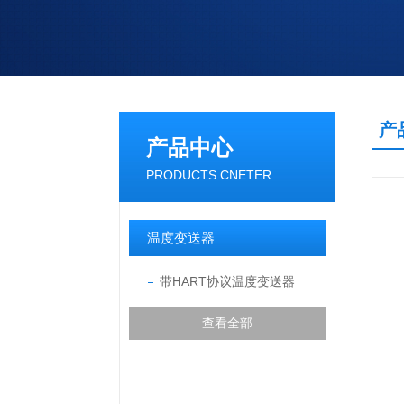
产
产品中心
PRODUCTS CNETER
温度变送器
带HART协议温度变送器
查看全部