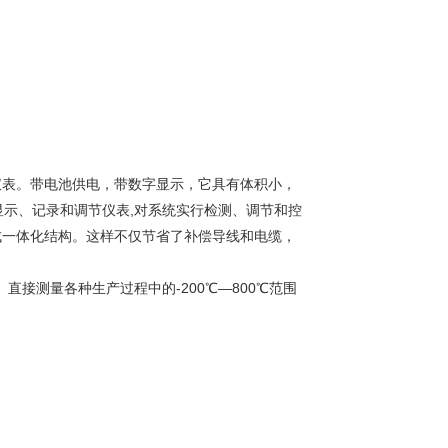
仪表。带电池供电，带数字显示，它具有体积小，
显示、记录和调节仪表,对系统实行检测、调节和控
成一体化结构。这样不仅节省了补偿导线和电缆，
。直接测量各种生产过程中的-200℃—800℃范围