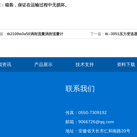
装：箱装，保证在运输过程中无损坏。
篇：
tk2100w3a50涡街流量涡街流量计
下一篇：
tk--3051压力变送器
闻资讯
产品展示
技术支持
资料下载
联系我们
传真：0550-7309192
邮箱：9066726@qq.com
地址：安徽省天长市仁和南路20号