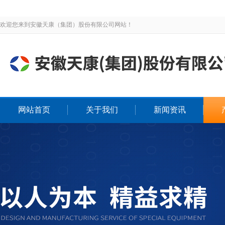
欢迎您来到安徽天康（集团）股份有限公司网站！
网站首页
关于我们
新闻资讯