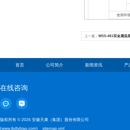
使用环
上一篇：
WSS-481双金属
首页
公司简介
新闻资讯
产
在线咨询
版权所有 © 2026 安徽天康（集团）股份有限公司
(www.tkdlybiao.com)
sitemap.xml